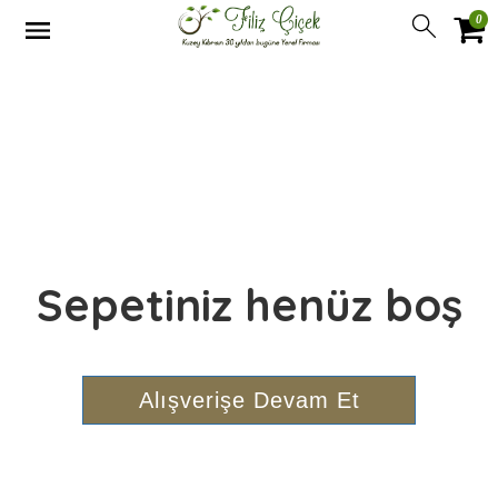
0
Sepetiniz henüz boş
Alışverişe Devam Et