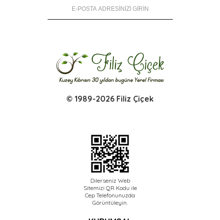
© 1989-2026 Filiz Çiçek
Dilerseniz Web
Sitemizi QR Kodu ile
Cep Telefonunuzda
Görüntüleyin.