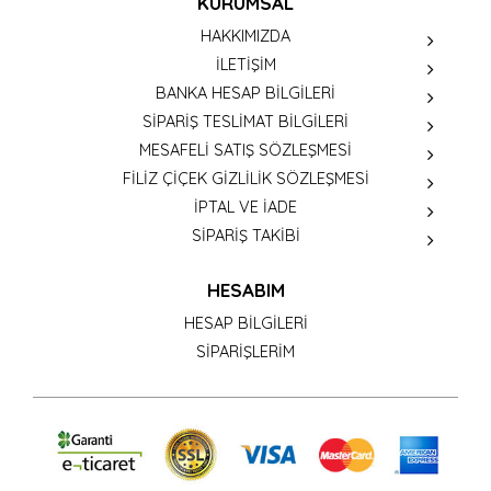
KURUMSAL
HAKKIMIZDA
İLETİŞİM
BANKA HESAP BİLGİLERİ
SİPARİŞ TESLİMAT BİLGİLERİ
MESAFELİ SATIŞ SÖZLEŞMESİ
FİLİZ ÇİÇEK GİZLİLİK SÖZLEŞMESİ
İPTAL VE İADE
SİPARİŞ TAKİBİ
HESABIM
HESAP BİLGİLERİ
SİPARİŞLERİM