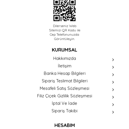
Dilerseniz Web
Sitemizi QR Kodu ile
Cep Telefonunuzda
Görüntüleyin.
KURUMSAL
Hakkımızda
İletişim
Banka Hesap Bilgileri
Sipariş Teslimat Bilgileri
Mesafeli Satış Sözleşmesi
Filiz Çiçek Gizlilik Sözleşmesi
İptal Ve İade
Sipariş Takibi
HESABIM