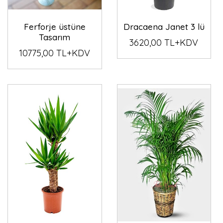
Ferforje üstüne
Dracaena Janet 3 lü
Tasarım
3620,00 TL+KDV
10775,00 TL+KDV