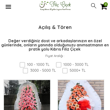
0
Açılış & Tören
Değer verdiğiniz dost ve arkadaşlarınızın en özel
günlerinde, onların yanında olduğunuzu anımsatmanın en
pratik yolu Kıbrıs Filiz Çiçek
Fiyat Aralığı
:
100 - 1000 TL
1000 - 3000 TL
3000 - 5000 TL
5000+ TL