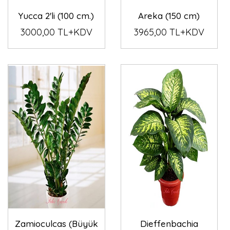
Yucca 2'li (100 cm.)
Areka (150 cm)
3000,00 TL+KDV
3965,00 TL+KDV
Zamioculcas (Büyük
Dieffenbachia