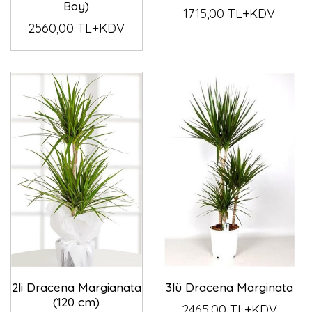
Boy)
1715,00 TL+KDV
2560,00 TL+KDV
2li Dracena Margianata
3lü Dracena Marginata
(120 cm)
2465,00 TL+KDV