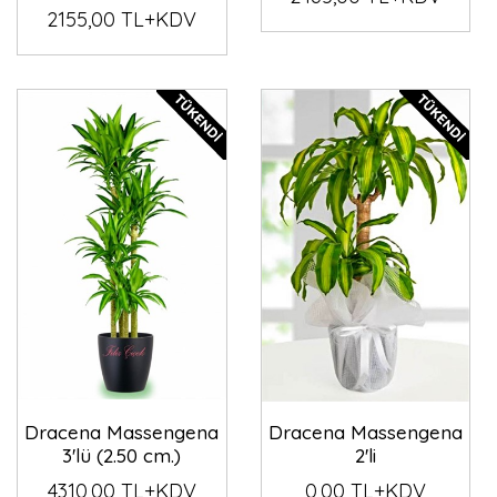
2155,00 TL+KDV
Dracena Massengena
Dracena Massengena
3'lü (2.50 cm.)
2'li
4310,00 TL+KDV
0,00 TL+KDV