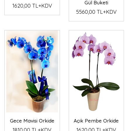
Gül Buketi
1620,00 TL+KDV
5560,00 TL+KDV
Gece Mavisi Orkide
Açık Pembe Orkide
1810,00 TL+KDV
1620,00 TL+KDV