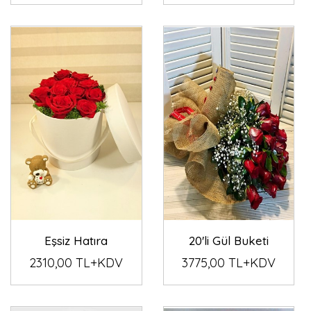
Eşsiz Hatıra
20'li Gül Buketi
2310,00 TL+KDV
3775,00 TL+KDV