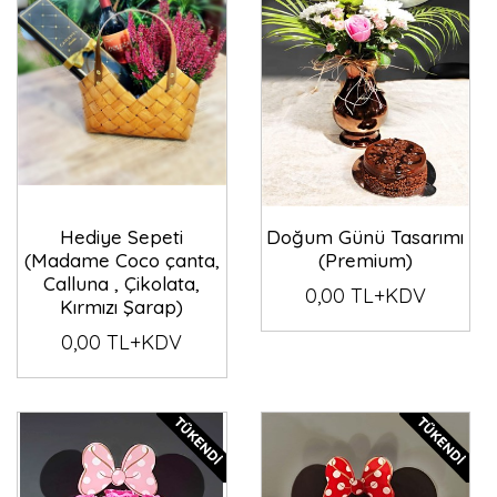
Hediye Sepeti
Doğum Günü Tasarımı
(Madame Coco çanta,
(Premium)
Calluna , Çikolata,
0,00 TL+KDV
Kırmızı Şarap)
0,00 TL+KDV