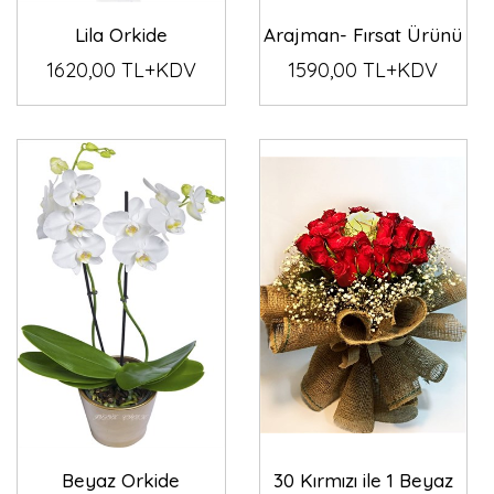
Lila Orkide
Arajman- Fırsat Ürünü
1620,00 TL+KDV
1590,00 TL+KDV
Beyaz Orkide
30 Kırmızı ile 1 Beyaz