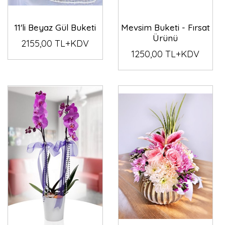
11'li Beyaz Gül Buketi
Mevsim Buketi - Fırsat
Ürünü
2155,00 TL+KDV
1250,00 TL+KDV