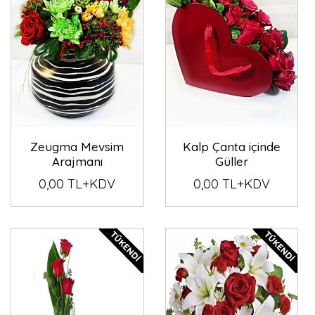
Zeugma Mevsim
Kalp Çanta içinde
Arajmanı
Güller
0,00 TL+KDV
0,00 TL+KDV