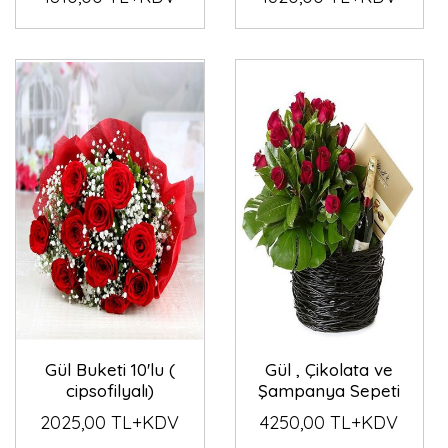
Gül Buketi 10'lu (
Gül , Çikolata ve
cipsofilyalı)
Şampanya Sepeti
2025,00 TL+KDV
4250,00 TL+KDV