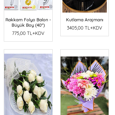
Rakkam Folyo Balon -
Kutlama Arajmanı
Büyük Boy (40")
3405,00 TL+KDV
775,00 TL+KDV