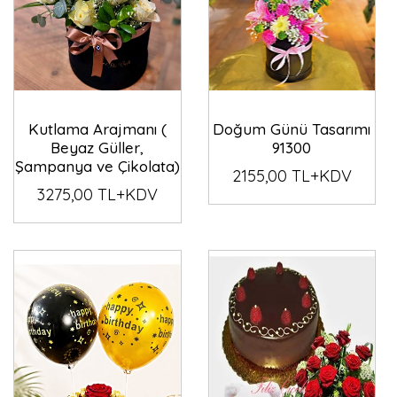
Kutlama Arajmanı (
Doğum Günü Tasarımı
Beyaz Güller,
91300
Şampanya ve Çikolata)
2155,00 TL+KDV
3275,00 TL+KDV