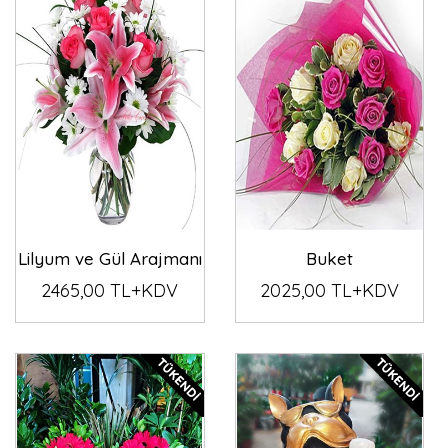
Lilyum ve Gül Arajmanı
Buket
2465,00 TL+KDV
2025,00 TL+KDV