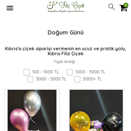
0
Doğum Günü
Kıbrıs'a çiçek siparişi vermenin en ucuz ve pratik yolu,
Kıbrıs Filiz Çiçek
Fiyat Aralığı
:
100 - 1000 TL
1000 - 3000 TL
3000 - 5000 TL
5000+ TL