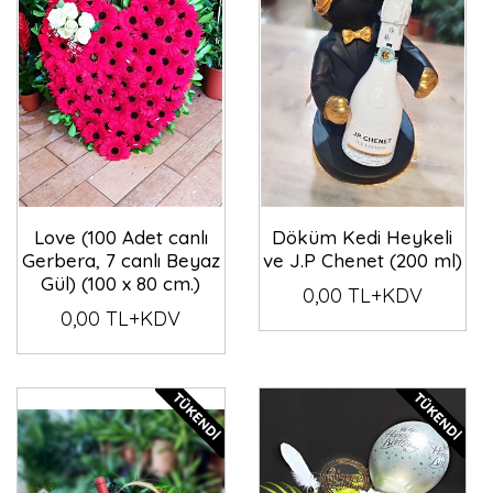
Love (100 Adet canlı
Döküm Kedi Heykeli
Gerbera, 7 canlı Beyaz
ve J.P Chenet (200 ml)
Gül) (100 x 80 cm.)
0,00 TL+KDV
0,00 TL+KDV