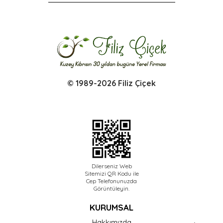
© 1989-2026 Filiz Çiçek
Dilerseniz Web
Sitemizi QR Kodu ile
Cep Telefonunuzda
Görüntüleyin.
KURUMSAL
Hakkımızda