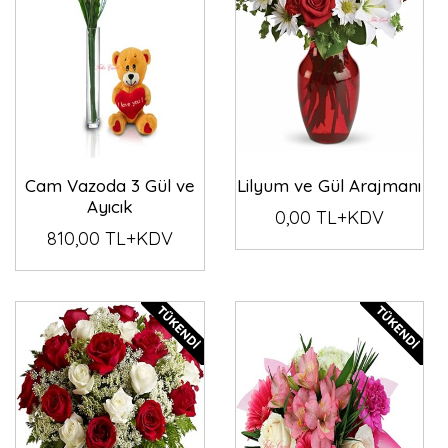
Cam Vazoda 3 Gül ve
Lilyum ve Gül Arajmanı
Ayıcık
0,00 TL+KDV
810,00 TL+KDV