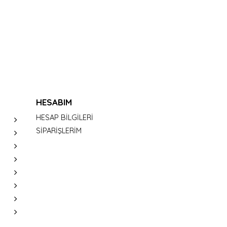
HESABIM
HESAP BİLGİLERİ
SİPARİŞLERİM