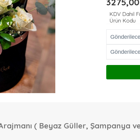
3275,0
KDV Dahil F
Ürün Kodu
rajmanı ( Beyaz Güller, Şampanya ve