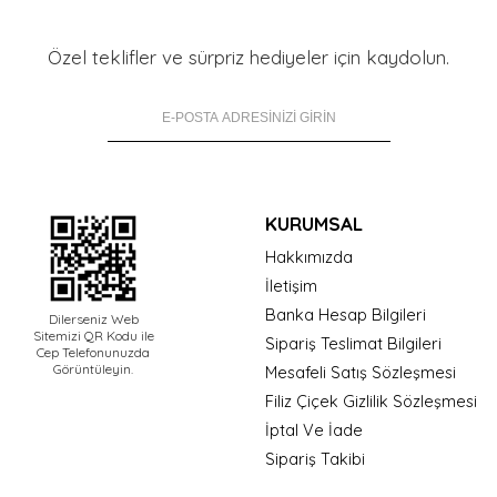
Özel teklifler ve sürpriz hediyeler için kaydolun.
KURUMSAL
Hakkımızda
İletişim
Banka Hesap Bilgileri
Dilerseniz Web
Sitemizi QR Kodu ile
Sipariş Teslimat Bilgileri
Cep Telefonunuzda
Görüntüleyin.
Mesafeli Satış Sözleşmesi
Filiz Çiçek Gizlilik Sözleşmesi
İptal Ve İade
Sipariş Takibi