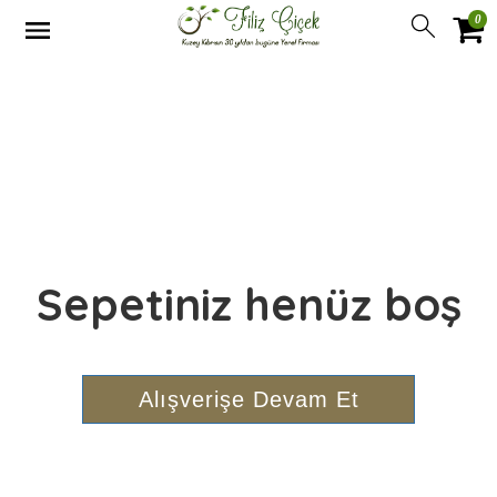
0
Sepetiniz henüz boş
Alışverişe Devam Et