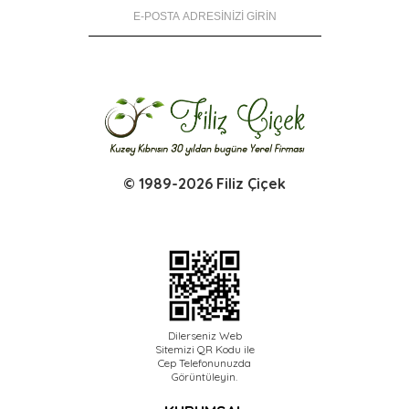
© 1989-2026 Filiz Çiçek
Dilerseniz Web
Sitemizi QR Kodu ile
Cep Telefonunuzda
Görüntüleyin.