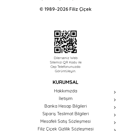
© 1989-2026 Filiz Çiçek
Dilerseniz Web
Sitemizi QR Kodu ile
Cep Telefonunuzda
Görüntüleyin.
KURUMSAL
Hakkımızda
İletişim
Banka Hesap Bilgileri
Sipariş Teslimat Bilgileri
Mesafeli Satış Sözleşmesi
Filiz Çiçek Gizlilik Sözleşmesi