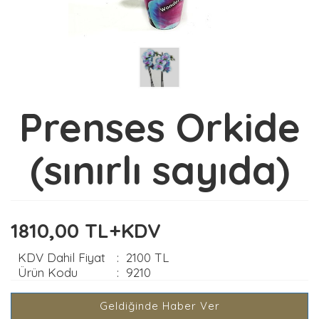
Prenses Orkide
(sınırlı sayıda)
1810,00 TL+KDV
KDV Dahil Fiyat
:
2100 TL
Ürün Kodu
:
9210
Geldiğinde Haber Ver