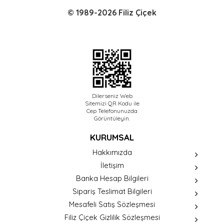
© 1989-2026 Filiz Çiçek
Dilerseniz Web
Sitemizi QR Kodu ile
Cep Telefonunuzda
Görüntüleyin.
KURUMSAL
Hakkımızda
İletişim
Banka Hesap Bilgileri
Sipariş Teslimat Bilgileri
Mesafeli Satış Sözleşmesi
Filiz Çiçek Gizlilik Sözleşmesi