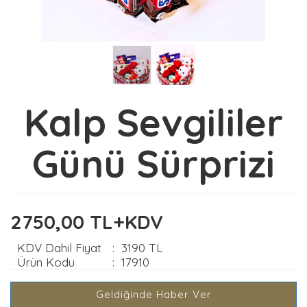
Kalp Sevgililer
Günü Sürprizi
2750,00 TL+KDV
KDV Dahil Fiyat
:
3190 TL
Ürün Kodu
:
17910
Geldiğinde Haber Ver