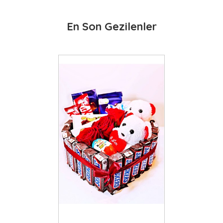
En Son Gezilenler