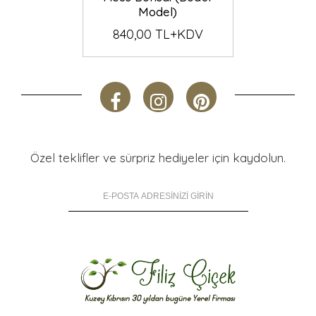
Model)
840,00 TL+KDV
Özel teklifler ve sürpriz hediyeler için kaydolun.