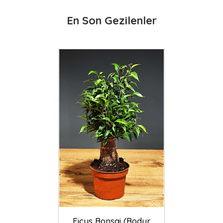
En Son Gezilenler
Ficus Bonsai (Bodur