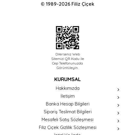
© 1989-2026 Filiz Çiçek
Dilerseniz Web
Sitemizi QR Kodu ile
Cep Telefonunuzda
Görüntüleyin.
KURUMSAL
Hakkımızda
İletişim
Banka Hesap Bilgileri
Sipariş Teslimat Bilgileri
Mesafeli Satış Sözleşmesi
Filiz Çiçek Gizlilik Sözleşmesi