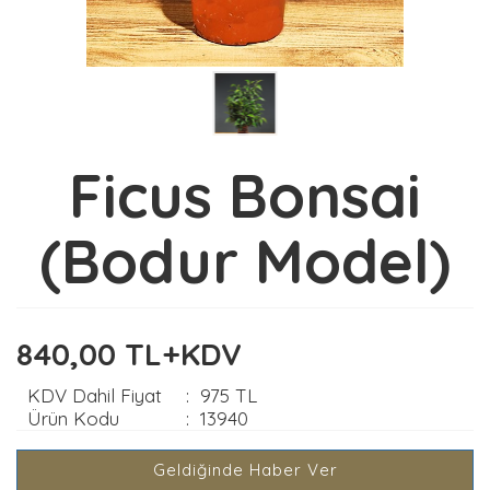
Ficus Bonsai
(Bodur Model)
840,00 TL+KDV
KDV Dahil Fiyat
:
975 TL
Ürün Kodu
:
13940
Geldiğinde Haber Ver