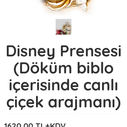
Disney Prensesi
(Döküm biblo
içerisinde canlı
çiçek arajmanı)
1620,00 TL+KDV