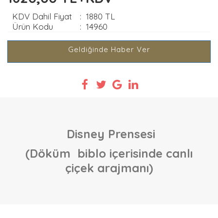
KDV Dahil Fiyat
:
1880 TL
Ürün Kodu
:
14960
Geldiğinde Haber Ver
Disney Prensesi
(Döküm biblo içerisinde canlı
çiçek arajmanı)