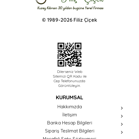
© 1989-2026 Filiz Çiçek
Dilerseniz Web
Sitemizi QR Kodu ile
Cep Telefonunuzda
Görüntüleyin.
KURUMSAL
Hakkımızda
İletişim
Banka Hesap Bilgileri
Sipariş Teslimat Bilgileri
Mesafeli Satış Sözleşmesi