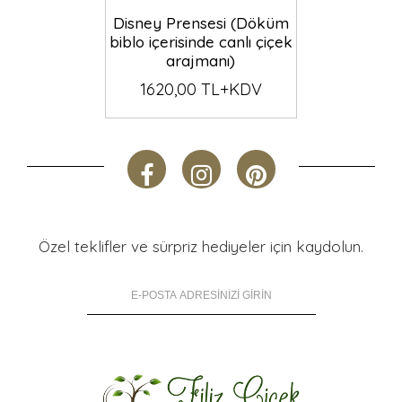
Disney Prensesi (Döküm
biblo içerisinde canlı çiçek
arajmanı)
1620,00 TL+KDV
Özel teklifler ve sürpriz hediyeler için kaydolun.