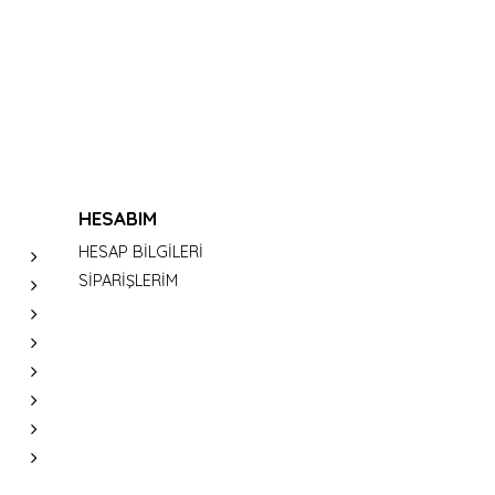
HESABIM
HESAP BİLGİLERİ
SİPARİŞLERİM