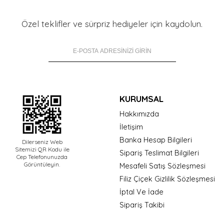
Özel teklifler ve sürpriz hediyeler için kaydolun.
KURUMSAL
Hakkımızda
İletişim
Banka Hesap Bilgileri
Dilerseniz Web
Sitemizi QR Kodu ile
Sipariş Teslimat Bilgileri
Cep Telefonunuzda
Görüntüleyin.
Mesafeli Satış Sözleşmesi
Filiz Çiçek Gizlilik Sözleşmesi
İptal Ve İade
Sipariş Takibi