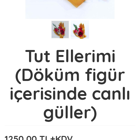
Tut Ellerimi
(Döküm figür
içerisinde canlı
güller)
1250,00 TL+KDV