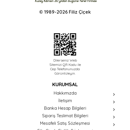
© 1989-2026 Filiz Çiçek
Dilerseniz Web
Sitemizi QR Kodu ile
Cep Telefonunuzda
Görüntüleyin.
KURUMSAL
Hakkımızda
İletişim
Banka Hesap Bilgileri
Sipariş Teslimat Bilgileri
Mesafeli Satış Sözleşmesi