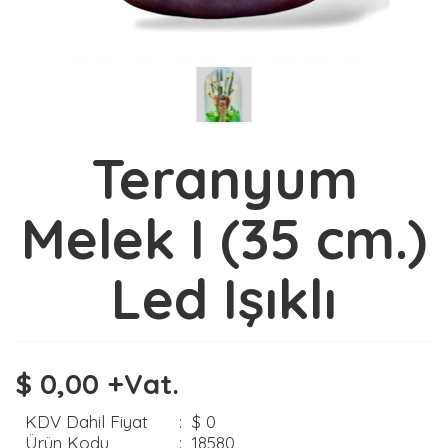
Teranyum
Melek I (35 cm.)
Led Işıklı
$ 0,00 +Vat.
KDV Dahil Fiyat
:
$ 0
Ürün Kodu
:
18580