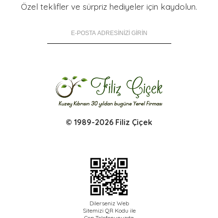
Özel teklifler ve sürpriz hediyeler için kaydolun.
© 1989-2026 Filiz Çiçek
Dilerseniz Web
Sitemizi QR Kodu ile
Cep Telefonunuzda