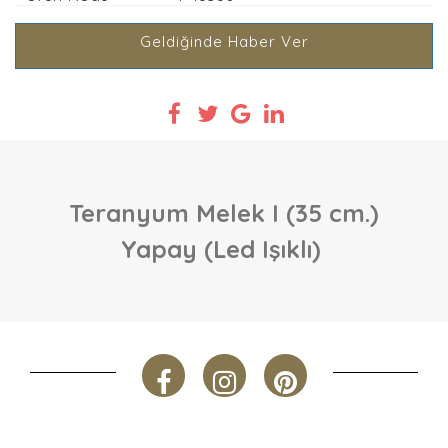
Geldiğinde Haber Ver
Teranyum Melek I (35 cm.)
Yapay (Led Işıklı)