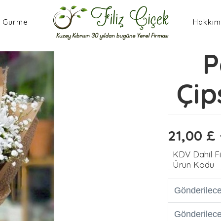
Gurme
Hakkım
P
Çip
21,00 £
KDV Dahil F
Ürün Kodu