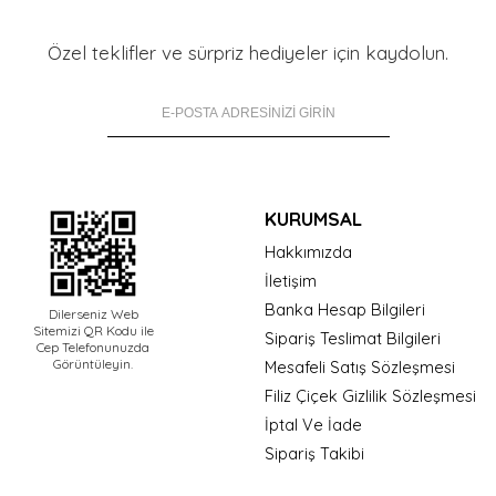
Özel teklifler ve sürpriz hediyeler için kaydolun.
KURUMSAL
Hakkımızda
İletişim
Banka Hesap Bilgileri
Dilerseniz Web
Sitemizi QR Kodu ile
Sipariş Teslimat Bilgileri
Cep Telefonunuzda
Görüntüleyin.
Mesafeli Satış Sözleşmesi
Filiz Çiçek Gizlilik Sözleşmesi
İptal Ve İade
Sipariş Takibi