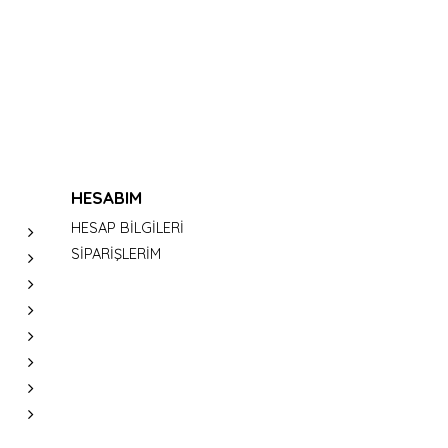
HESABIM
HESAP BİLGİLERİ
SİPARİŞLERİM