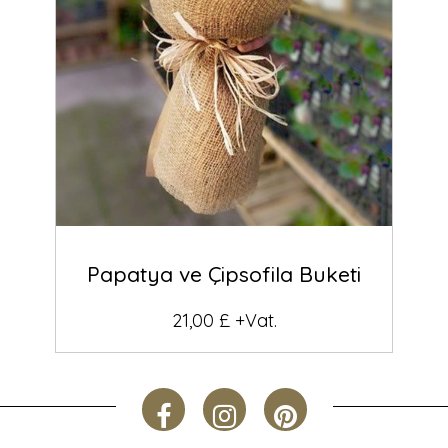
Papatya ve Çipsofila Buketi
21,00 £ +Vat.