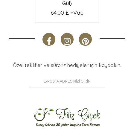
Gül)
64,00 £ +Vat.
Özel teklifler ve sürpriz hediyeler için kaydolun.