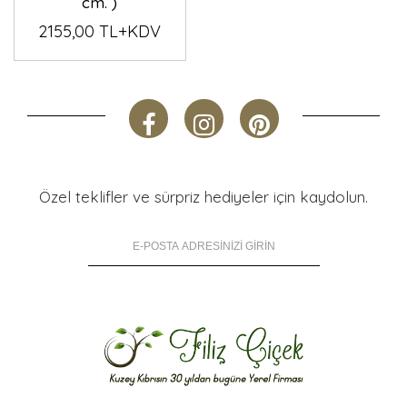
cm. )
2155,00 TL+KDV
Özel teklifler ve sürpriz hediyeler için kaydolun.