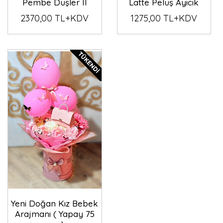
Pembe Düşler II
Latte Peluş Ayıcık
2370,00 TL+KDV
1275,00 TL+KDV
Yeni Doğan Kız Bebek
Arajmanı ( Yapay 75