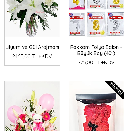
Lilyum ve Gül Arajmanı
Rakkam Folyo Balon -
Büyük Boy (40")
2465,00 TL+KDV
775,00 TL+KDV