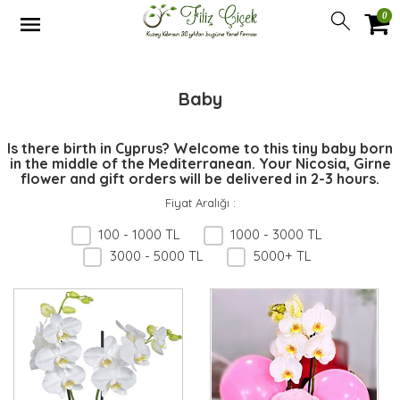
0
Baby
Is there birth in Cyprus? Welcome to this tiny baby born
in the middle of the Mediterranean. Your Nicosia, Girne
flower and gift orders will be delivered in 2-3 hours.
Fiyat Aralığı
:
100 - 1000 TL
1000 - 3000 TL
3000 - 5000 TL
5000+ TL