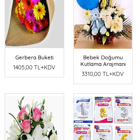
Gerbera Buketi
Bebek Doğumu
Kutlama Arajmanı
1405,00 TL+KDV
3310,00 TL+KDV