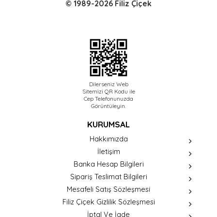
© 1989-2026 Filiz Çiçek
Dilerseniz Web
Sitemizi QR Kodu ile
Cep Telefonunuzda
Görüntüleyin.
KURUMSAL
Hakkımızda
İletişim
Banka Hesap Bilgileri
Sipariş Teslimat Bilgileri
Mesafeli Satış Sözleşmesi
Filiz Çiçek Gizlilik Sözleşmesi
İptal Ve İade